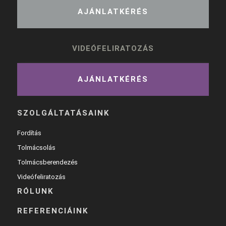
AJÁNLATKÉRÉS
VIDEÓFELIRATOZÁS
AJÁNLATKÉRÉS
SZOLGÁLTATÁSAINK
Fordítás
Tolmácsolás
Tolmácsberendezés
Videófeliratozás
RÓLUNK
REFERENCIÁINK