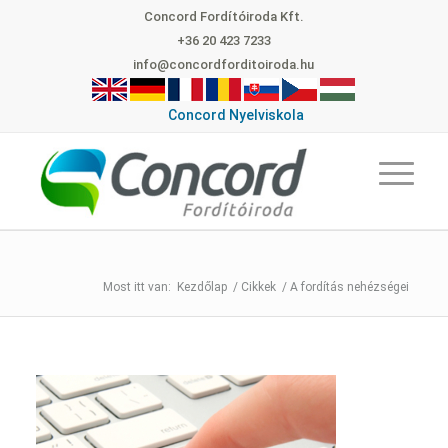
Concord Fordítóiroda Kft.
+36 20 423 7233
info@concordforditoiroda.hu
Concord Nyelviskola
Kezdőlap
/
Cikkek
/
A fordítás nehézségei