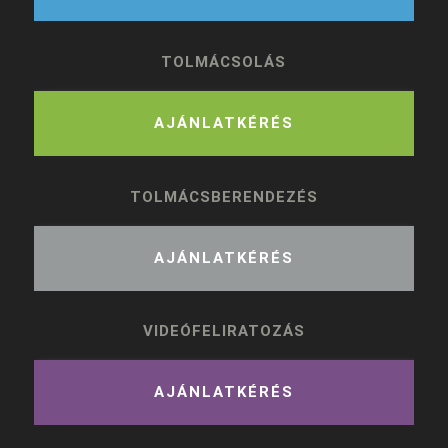
TOLMÁCSOLÁS
AJÁNLATKÉRÉS
TOLMÁCSBERENDEZÉS
AJÁNLATKÉRÉS
VIDEÓFELIRATOZÁS
AJÁNLATKÉRÉS