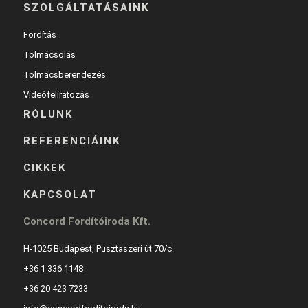
SZOLGÁLTATÁSAINK
Fordítás
Tolmácsolás
Tolmácsberendezés
Videófeliratozás
RÓLUNK
REFERENCIÁINK
CIKKEK
KAPCSOLAT
Concord Fordítóiroda Kft.
H-1025 Budapest, Pusztaszeri út 70/c.
+36 1 336 1148
+36 20 423 7233