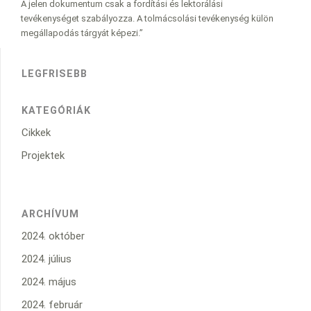
A jelen dokumentum csak a fordítási és lektorálási
tevékenységet szabályozza. A tolmácsolási tevékenység külön
megállapodás tárgyát képezi.”
LEGFRISEBB
KATEGÓRIÁK
Cikkek
Projektek
ARCHÍVUM
2024. október
2024. július
2024. május
2024. február