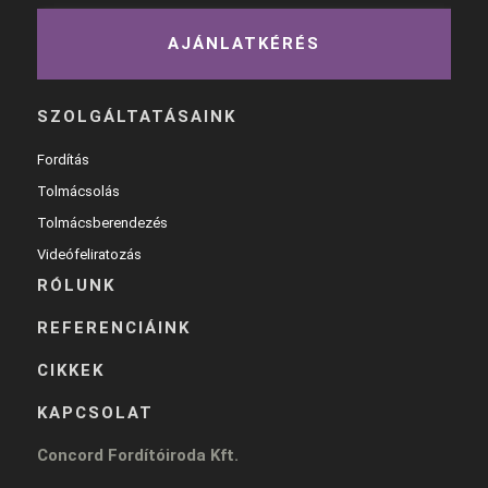
AJÁNLATKÉRÉS
SZOLGÁLTATÁSAINK
Fordítás
Tolmácsolás
Tolmácsberendezés
Videófeliratozás
RÓLUNK
REFERENCIÁINK
CIKKEK
KAPCSOLAT
Concord Fordítóiroda Kft.