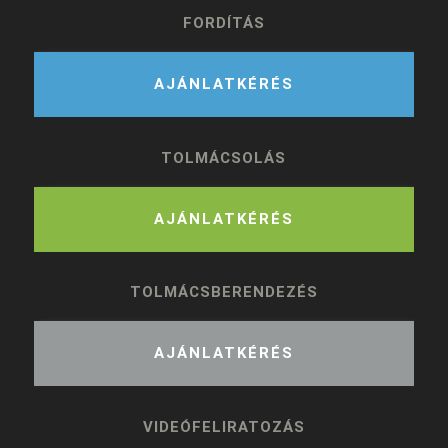
FORDÍTÁS
AJÁNLATKÉRÉS
TOLMÁCSOLÁS
AJÁNLATKÉRÉS
TOLMÁCSBERENDEZÉS
AJÁNLATKÉRÉS
VIDEÓFELIRATOZÁS