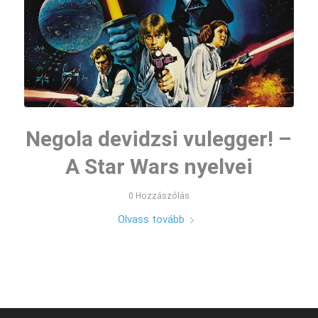
Negola devidzsi vulegger! –
A Star Wars nyelvei
0 Hozzászólás
Olvass tovább