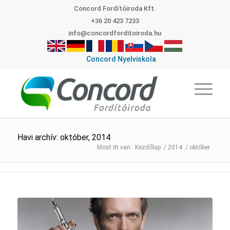
Concord Fordítóiroda Kft.
+36 20 423 7233
info@concordforditoiroda.hu
Concord Nyelviskola
Havi archív: október, 2014
Kezdőlap
/
2014
/
október