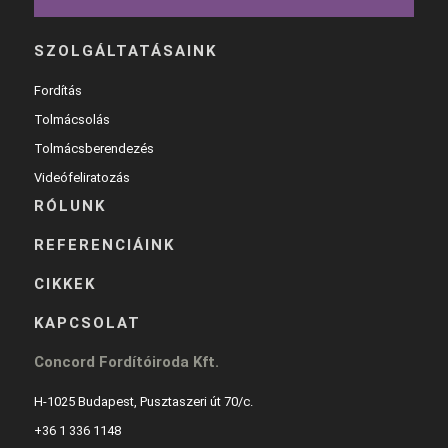
SZOLGÁLTATÁSAINK
Fordítás
Tolmácsolás
Tolmácsberendezés
Videófeliratozás
RÓLUNK
REFERENCIÁINK
CIKKEK
KAPCSOLAT
Concord Fordítóiroda Kft.
H-1025 Budapest, Pusztaszeri út 70/c.
+36 1 336 1148