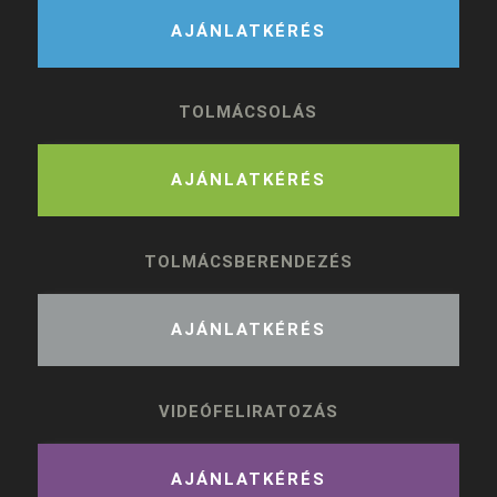
AJÁNLATKÉRÉS
TOLMÁCSOLÁS
AJÁNLATKÉRÉS
TOLMÁCSBERENDEZÉS
AJÁNLATKÉRÉS
VIDEÓFELIRATOZÁS
AJÁNLATKÉRÉS