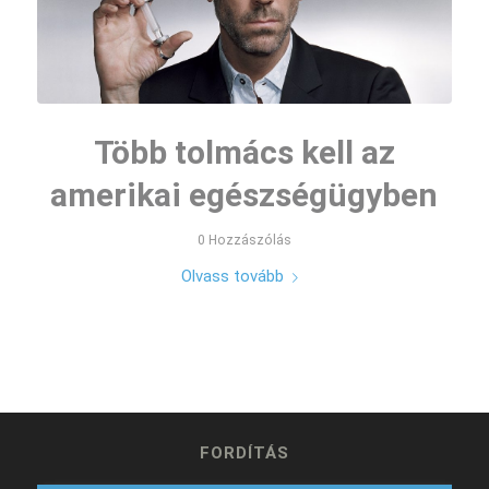
Több tolmács kell az
amerikai egészségügyben
0 Hozzászólás
Olvass tovább
FORDÍTÁS