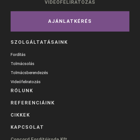
VIDEÓFELIRATOZÁS
AJÁNLATKÉRÉS
SZOLGÁLTATÁSAINK
Fordítás
Tolmácsolás
Tolmácsberendezés
Videófeliratozás
RÓLUNK
REFERENCIÁINK
CIKKEK
KAPCSOLAT
Concord Fordítóiroda Kft.