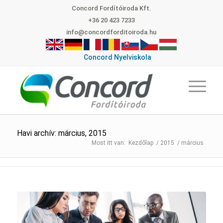
Concord Fordítóiroda Kft.
+36 20 423 7233
info@concordforditoiroda.hu
Concord Nyelviskola
Havi archív: március, 2015
Kezdőlap
/
2015
/
március