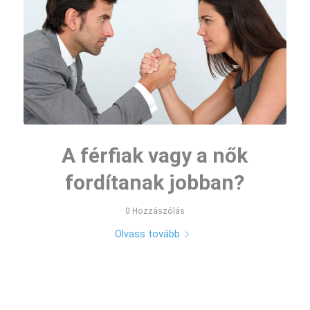
A férfiak vagy a nők
fordítanak jobban?
0 Hozzászólás
Olvass tovább