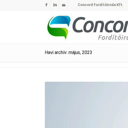
Concord Fordítóiroda Kft.
Havi archív: május, 2023