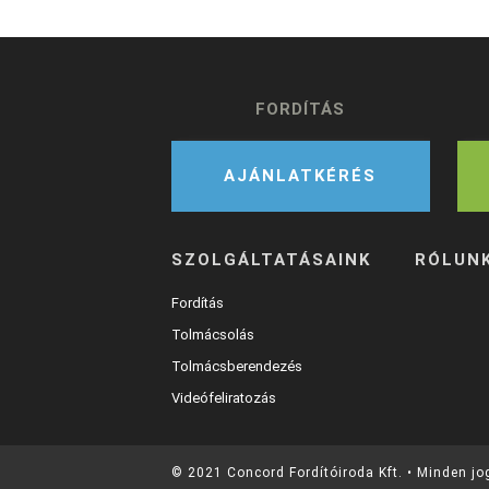
FORDÍTÁS
AJÁNLATKÉRÉS
SZOLGÁLTATÁSAINK
RÓLUN
Fordítás
Tolmácsolás
Tolmácsberendezés
Videófeliratozás
© 2021 Concord Fordítóiroda Kft. • Minden jo