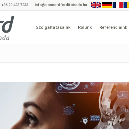
+36 20 423 7233
info@concordforditoiroda.hu
Szolgáltatásaink
Rólunk
Referenciáink