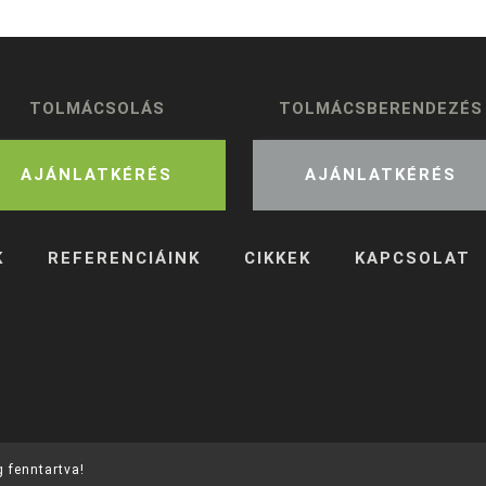
TOLMÁCSOLÁS
TOLMÁCSBERENDEZÉS
AJÁNLATKÉRÉS
AJÁNLATKÉRÉS
K
REFERENCIÁINK
CIKKEK
KAPCSOLAT
g fenntartva!