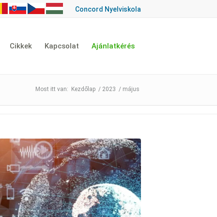
Concord Nyelviskola
Cikkek
Kapcsolat
Ajánlatkérés
Kezdőlap
/
2023
/
május