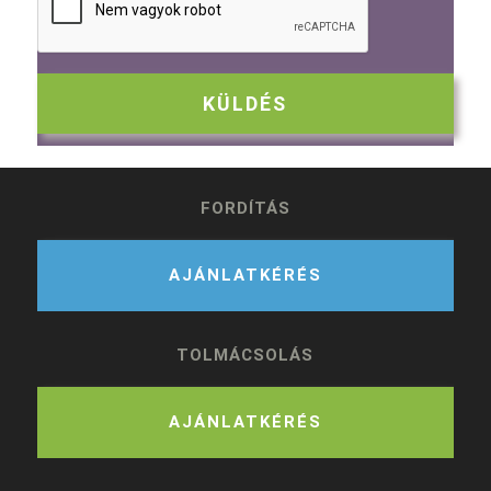
FORDÍTÁS
AJÁNLATKÉRÉS
TOLMÁCSOLÁS
AJÁNLATKÉRÉS