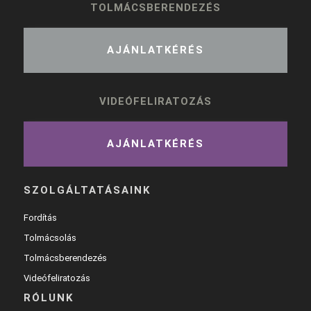
TOLMÁCSBERENDEZÉS
AJÁNLATKÉRÉS
VIDEÓFELIRATOZÁS
AJÁNLATKÉRÉS
SZOLGÁLTATÁSAINK
Fordítás
Tolmácsolás
Tolmácsberendezés
Videófeliratozás
RÓLUNK