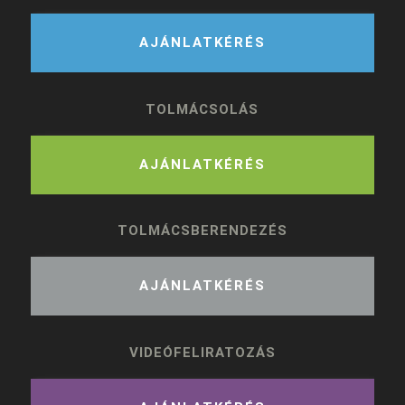
AJÁNLATKÉRÉS
TOLMÁCSOLÁS
AJÁNLATKÉRÉS
TOLMÁCSBERENDEZÉS
AJÁNLATKÉRÉS
VIDEÓFELIRATOZÁS