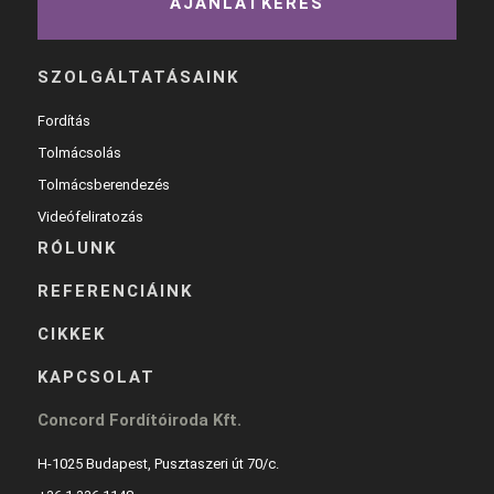
AJÁNLATKÉRÉS
SZOLGÁLTATÁSAINK
Fordítás
Tolmácsolás
Tolmácsberendezés
Videófeliratozás
RÓLUNK
REFERENCIÁINK
CIKKEK
KAPCSOLAT
Concord Fordítóiroda Kft.
H-1025 Budapest, Pusztaszeri út 70/c.