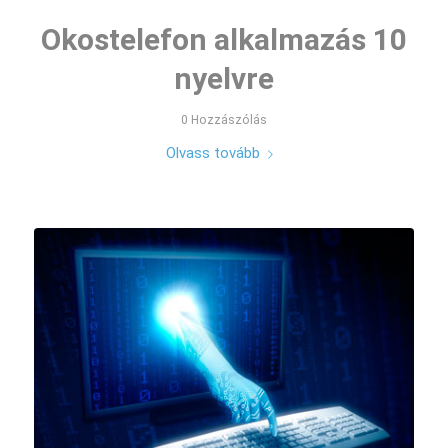
Okostelefon alkalmazás 10
nyelvre
0 Hozzászólás
Olvass tovább