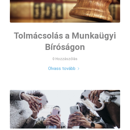
Tolmácsolás a Munkaügyi
Bíróságon
0 Hozzászólás
Olvass tovább