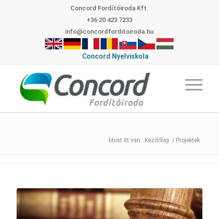
Concord Fordítóiroda Kft.
+36 20 423 7233
info@concordforditoiroda.hu
Concord Nyelviskola
Kezdőlap
/
Projektek