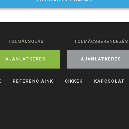
TOLMÁCSOLÁS
TOLMÁCSBERENDEZÉS
AJÁNLATKÉRÉS
AJÁNLATKÉRÉS
K
REFERENCIÁINK
CIKKEK
KAPCSOLAT