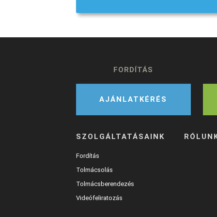
FORDÍTÁS
AJÁNLATKÉRÉS
SZOLGÁLTATÁSAINK
RÓLUN
Fordítás
Tolmácsolás
Tolmácsberendezés
Videófeliratozás