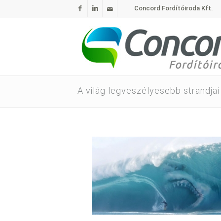
Concord Fordítóiroda Kft.
A világ legveszélyesebb strandjai