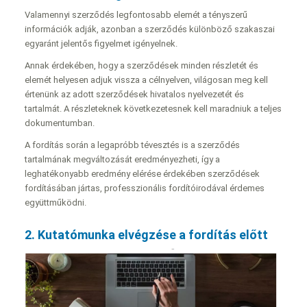
Valamennyi szerződés legfontosabb elemét a tényszerű
információk adják, azonban a szerződés különböző szakaszai
egyaránt jelentős figyelmet igényelnek.
Annak érdekében, hogy a szerződések minden részletét és
elemét helyesen adjuk vissza a célnyelven, világosan meg kell
értenünk az adott szerződések hivatalos nyelvezetét és
tartalmát. A részleteknek következetesnek kell maradniuk a teljes
dokumentumban.
A fordítás során a legapróbb tévesztés is a szerződés
tartalmának megváltozását eredményezheti, így a
leghatékonyabb eredmény elérése érdekében szerződések
fordításában jártas, professzionális fordítóirodával érdemes
együttműködni.
2. Kutatómunka elvégzése a fordítás előtt