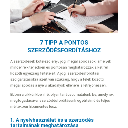
7 TIPP A PONTOS
SZERZŐDÉSFORDÍTÁSHOZ
A szerződések kötelező erejű jogi megállapodások, amelyek
mindenre kiterjedően és pontosan meghatározzák a két fél
közötti egyezség feltételeit. A jogi szerződésfordítási
szolgáltatásokra azért van szükség, hogy a felek közötti
megállapodás a nyelvi akadályok ellenére is létrejöhessen.
Ebben a cikkünkben hét olyan tanácsot mutatunk be, amelynek
megfogadásával szerződésfordításunk egyértelmű és teljes
mértékben hibamentes lesz.
1. A nyelvhasználat és a szerződés
tartalmának meghatározása