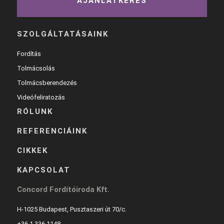
AJÁNLATKÉRÉS
SZOLGÁLTATÁSAINK
Fordítás
Tolmácsolás
Tolmácsberendezés
Videófeliratozás
RÓLUNK
REFERENCIÁINK
CIKKEK
KAPCSOLAT
Concord Fordítóiroda Kft.
H-1025 Budapest, Pusztaszeri út 70/c.
+36 1 336 1148