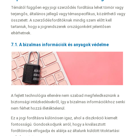
Témától függően egy jogi szerződés fordítása lehet tömör vagy
terjengős, általános jellegű vagy témaspecifikus, közérthető vagy
összetett. A szerződésfordítóknak mindig szem előtt kell
tartaniuk, hogy a jogrendszerek országonként jelentősen
eltérhetnek.
7.1. A bizalmas információk és anyagok védelme
A fejlett technológia ellenére nem szabad megfeledkeznünk a
biztonsági intézkedésekről, így a bizalmas információkhoz senki
nem férhet hozzá illetéktelenül.
Ez a jogi fordításra különösen igaz, ahol a diszkréció kiemelt
fontosságú. Gondoskodjunk arról, hogy a kiválasztott
fordítóiroda elfogadja és aláírja az általunk küldött titoktartási