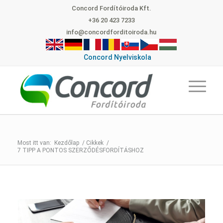
Concord Fordítóiroda Kft.
+36 20 423 7233
info@concordforditoiroda.hu
Concord Nyelviskola
Kezdőlap
/
Cikkek
/
7 TIPP A PONTOS SZERZŐDÉSFORDÍTÁSHOZ